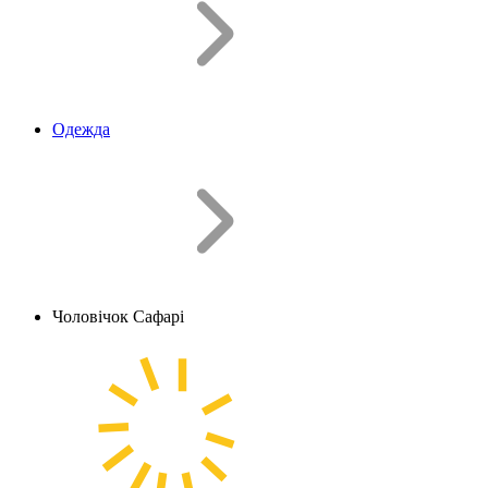
Одежда
Чоловічок Сафарі