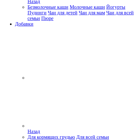
Назад
Безмолочные каши
Молочные каши
Йогурты
Пудинги
Чаи для детей
Чаи для мам
Чаи для всей
семьи
Пюре
Добавки
Назад
Для кормящих грудью
Для всей семьи