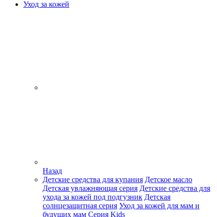
Уход за кожей
Назад
Детские средства для купания
Детское масло
Детская увлажняющая серия
Детские средства для
ухода за кожей под подгузник
Детская
солнцезащитная серия
Уход за кожей для мам и
будущих мам
Серия Kids