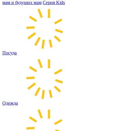
мам и будущих мам
Серия Kids
Посуда
Одежда