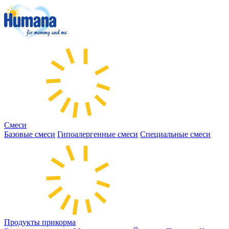
Смеси
Базовые смеси
Гипоалергенные смеси
Специальные смеси
Продукты прикорма