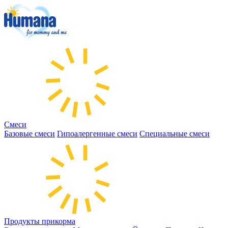
Смеси
Базовые смеси
Гипоалергенные смеси
Специальные смеси
Продукты прикорма