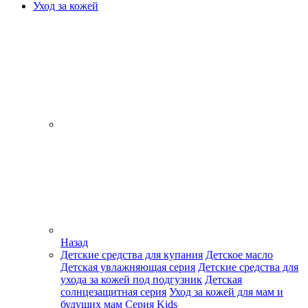
Уход за кожей
Назад
Детские средства для купания
Детское масло
Детская увлажняющая серия
Детские средства для
ухода за кожей под подгузник
Детская
солнцезащитная серия
Уход за кожей для мам и
будущих мам
Серия Kids