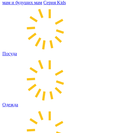
мам и будущих мам
Серия Kids
Посуда
Одежда