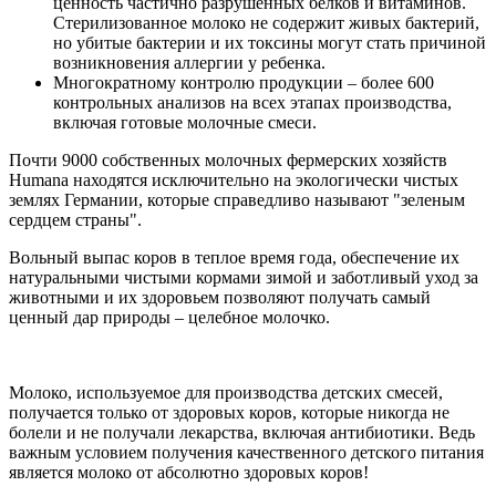
ценность частично разрушенных белков и витаминов.
Стерилизованное молоко не содержит живых бактерий,
но убитые бактерии и их токсины могут стать причиной
возникновения аллергии у ребенка.
Многократному контролю продукции – более 600
контрольных анализов на всех этапах производства,
включая готовые молочные смеси.
Почти 9000 собственных молочных фермерских хозяйств
Humana находятся исключительно на экологически чистых
землях Германии, которые справедливо называют "зеленым
сердцем страны".
Вольный выпас коров в теплое время года, обеспечение их
натуральными чистыми кормами зимой и заботливый уход за
животными и их здоровьем позволяют получать самый
ценный дар природы – целебное молочко.
Молоко, используемое для производства детских смесей,
получается только от здоровых коров, которые никогда не
болели и не получали лекарства, включая антибиотики. Ведь
важным условием получения качественного детского питания
является молоко от абсолютно здоровых коров!