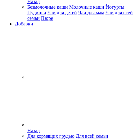
Назад
Безмолочные каши
Молочные каши
Йогурты
Пудинги
Чаи для детей
Чаи для мам
Чаи для всей
семьи
Пюре
Добавки
Назад
Для кормящих грудью
Для всей семьи