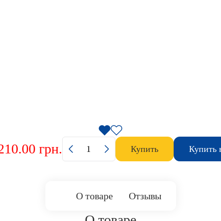
210.00 грн.
Купить
Купить 
О товаре
Отзывы
О товаре