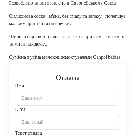
Розроблено та виготовлено в Європейському Союзі.
Силіконова соска - м'яка, без смаку та запаху - полегшує
малюку прийняття пляшечки.
Широка горловина - дозволяє легко приготувати суміш
та мити пляшечку.
Сумісна з усіма молоковідсмоктувачами Canpol babies
Отзывы
Имя
E-mail
Текст отзыва