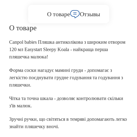
О товаре
Отзывы
О товаре
Canpol babies Пляшка антиколікова з широким отвором
120 мл Easystart Sleepy Koala - найкраща перша
пляшечка малюка!
Форма соски нагадує мамині груди - допомагає з
легкістю поєднувати грудне годування та годування з
пляшечки.
Чітка та точна шкала - дозволяє контролювати скільки
з'їв малюк.
Зручні ручки, що світяться в темряві допомагають легко
знайти пляшечку вночі.