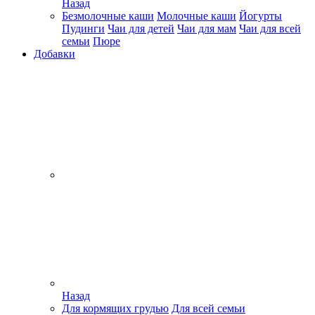
Назад
Безмолочные каши
Молочные каши
Йогурты
Пудинги
Чаи для детей
Чаи для мам
Чаи для всей
семьи
Пюре
Добавки
Назад
Для кормящих грудью
Для всей семьи