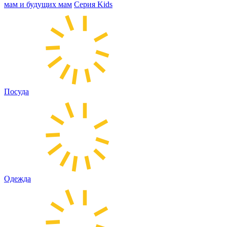
мам и будущих мам
Серия Kids
Посуда
Одежда