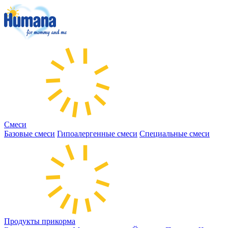
Смеси
Базовые смеси
Гипоалергенные смеси
Специальные смеси
Продукты прикорма