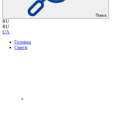
Поиск
RU
RU
UA
Головна
Смеси