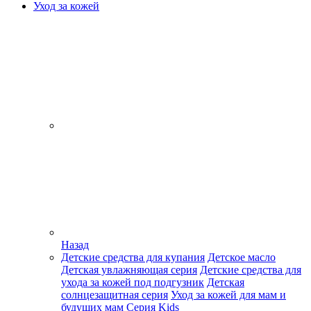
Уход за кожей
Назад
Детские средства для купания
Детское масло
Детская увлажняющая серия
Детские средства для
ухода за кожей под подгузник
Детская
солнцезащитная серия
Уход за кожей для мам и
будущих мам
Серия Kids