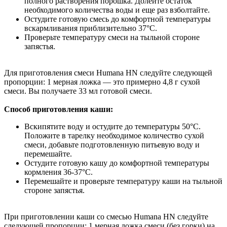
полного растворения порошка. Долейте остаток
необходимого количества воды и еще раз взболтайте.
Остудите готовую смесь до комфортной температуры
вскармливания приблизительно 37°С.
Проверьте температуру смеси на тыльной стороне
запястья.
Для приготовления смеси Humana HN следуйте следующей
пропорции: 1 мерная ложка — это примерно 4,8 г сухой
смеси. Вы получаете 33 мл готовой смеси.
Способ приготовления каши:
Вскипятите воду и остудите до температуры 50°С.
Положите в тарелку необходимое количество сухой
смеси, добавьте подготовленную питьевую воду и
перемешайте.
Остудите готовую кашу до комфортной температуры
кормления 36-37°С.
Перемешайте и проверьте температуру каши на тыльной
стороне запястья.
При приготовлении каши со смесью Humana HN следуйте
следующей пропорции: 1 мерная ложка смеси (без горки) на