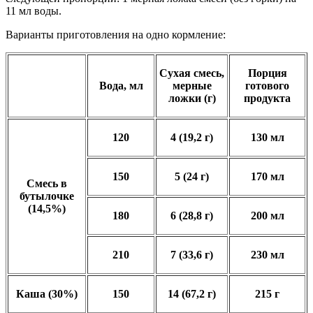
11 мл воды.
Варианты приготовления на одно кормление:
Сухая смесь,
Порция
Вода, мл
мерные
готового
ложки (г)
продукта
120
4 (19,2 г)
130 мл
150
5 (24 г)
170 мл
Смесь в
бутылочке
(14,5%)
180
6 (28,8 г)
200 мл
210
7 (33,6 г)
230 мл
Каша (30%)
150
14 (67,2 г)
215 г