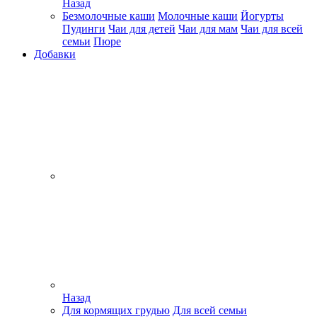
Назад
Безмолочные каши
Молочные каши
Йогурты
Пудинги
Чаи для детей
Чаи для мам
Чаи для всей
семьи
Пюре
Добавки
Назад
Для кормящих грудью
Для всей семьи