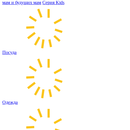
мам и будущих мам
Серия Kids
Посуда
Одежда