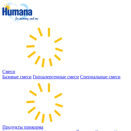
Смеси
Базовые смеси
Гипоалергенные смеси
Специальные смеси
Продукты прикорма