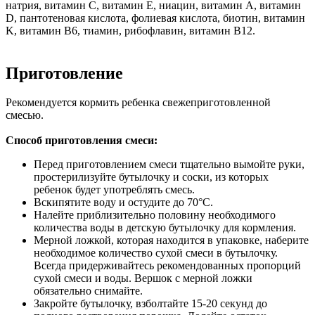
натрия, витамин С, витамин Е, ниацин, витамин А, витамин
D, пантотеновая кислота, фолиевая кислота, биотин, витамин
K, витамин B6, тиамин, рибофлавин, витамин B12.
Приготовление
Рекомендуется кормить ребенка свежеприготовленной
смесью.
Способ приготовления смеси:
Перед приготовлением смеси тщательно вымойте руки,
простерилизуйте бутылочку и соски, из которых
ребенок будет употреблять смесь.
Вскипятите воду и остудите до 70°С.
Налейте приблизительно половину необходимого
количества воды в детскую бутылочку для кормления.
Мерной ложкой, которая находится в упаковке, наберите
необходимое количество сухой смеси в бутылочку.
Всегда придерживайтесь рекомендованных пропорций
сухой смеси и воды. Вершок с мерной ложки
обязательно снимайте.
Закройте бутылочку, взболтайте 15-20 секунд до