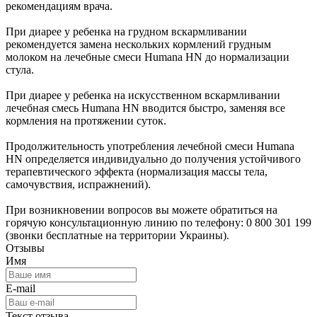
рекомендациям врача.
При диарее у ребенка на грудном вскармливании
рекомендуется замена нескольких кормлений грудным
молоком на лечебные смеси Humana HN до нормализации
стула.
При диарее у ребенка на искусственном вскармливании
лечебная смесь Humana HN вводится быстро, заменяя все
кормления на протяжении суток.
Продолжительность употребления лечебной смеси Humana
HN определяется индивидуально до получения устойчивого
терапевтического эффекта (нормализация массы тела,
самочувствия, испражнений).
При возникновении вопросов вы можете обратиться на
горячую консультационную линию по телефону: 0 800 301 199
(звонки бесплатные на территории Украины).
Отзывы
Имя
E-mail
Текст отзыва