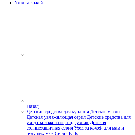
Уход за кожей
Назад
Детские средства для купания
Детское масло
Детская увлажняющая серия
Детские средства для
ухода за кожей под подгузник
Детская
солнцезащитная серия
Уход за кожей для мам и
будущих мам
Серия Kids