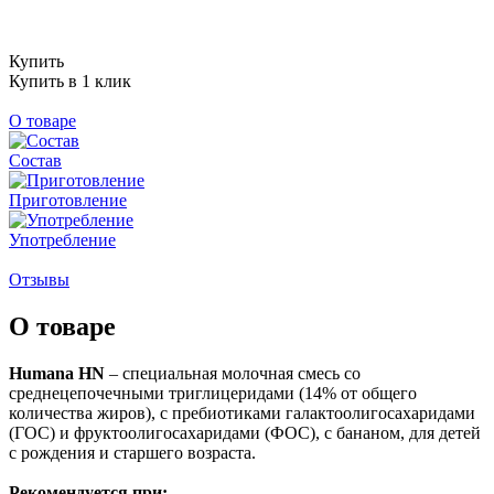
Купить
Купить в 1 клик
О товаре
Состав
Приготовление
Употребление
Отзывы
О товаре
Humana HN
– специальная молочная смесь со
среднецепочечными триглицеридами (14% от общего
количества жиров), с пребиотиками галактоолигосахаридами
(ГОС) и фруктоолигосахаридами (ФОС), с бананом, для детей
с рождения и старшего возраста.
Рекомендуется при: