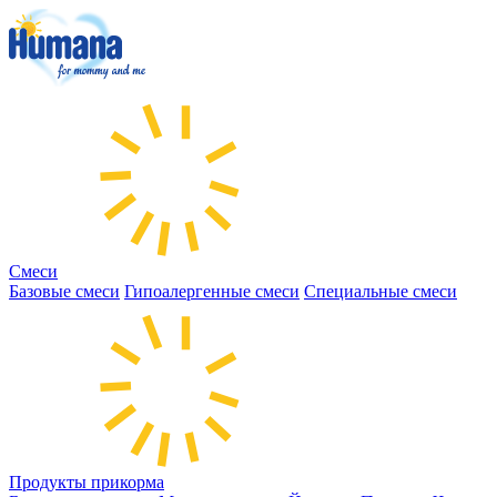
Смеси
Базовые смеси
Гипоалергенные смеси
Специальные смеси
Продукты прикорма