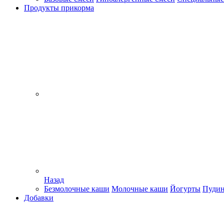
Продукты прикорма
Назад
Безмолочные каши
Молочные каши
Йогурты
Пуди
Добавки