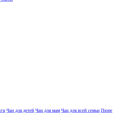
нги
Чаи для детей
Чаи для мам
Чаи для всей семьи
Пюре