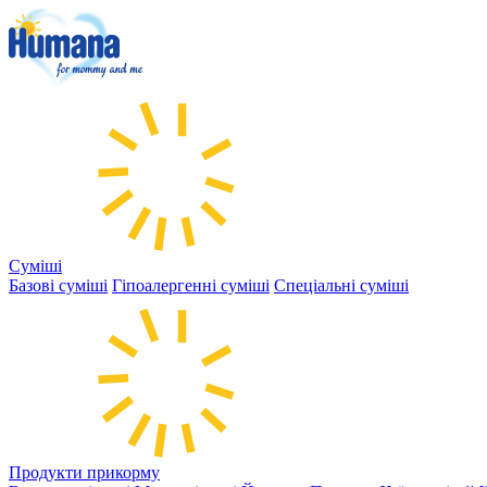
Суміші
Базові суміші
Гіпоалергенні суміші
Спеціальні суміші
Продукти прикорму