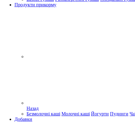
Продукти прикорму
Назад
Безмолочні каші
Молочні каші
Йогурти
Пудинги
Ча
Добавки