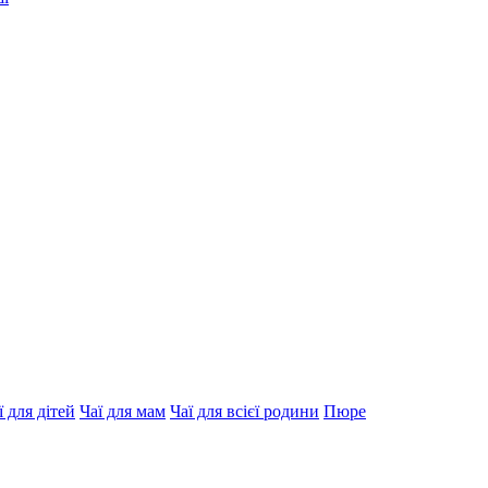
ї для дітей
Чаї для мам
Чаї для всієї родини
Пюре