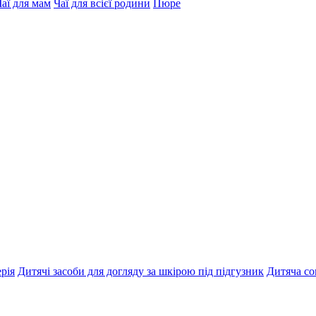
Чаї для мам
Чаї для всієї родини
Пюре
рія
Дитячі засоби для догляду за шкірою під підгузник
Дитяча со