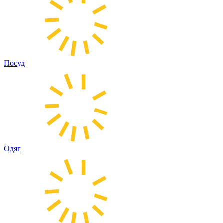
Посуд
Одяг