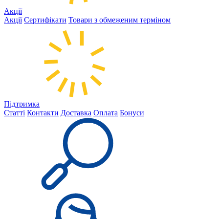
Акції
Акції
Сертифікати
Товари з обмеженим терміном
Підтримка
Статті
Контакти
Доставка
Оплата
Бонуси