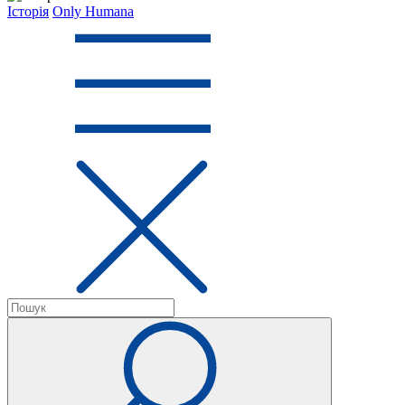
Історія
Only Humana