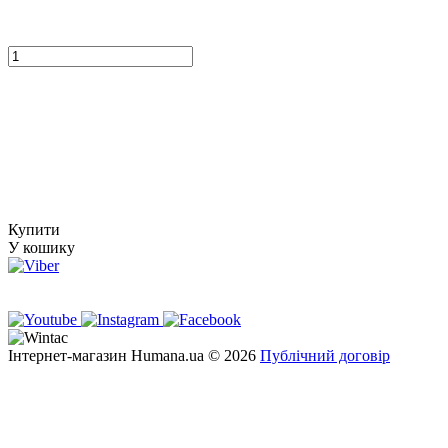
Купити
У кошику
Інтернет-магазин Humana.ua © 2026
Публічний договір