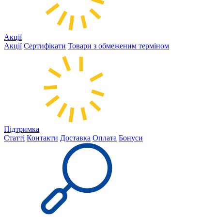
Акції
Акції
Сертифікати
Товари з обмеженим терміном
Підтримка
Статті
Контакти
Доставка
Оплата
Бонуси