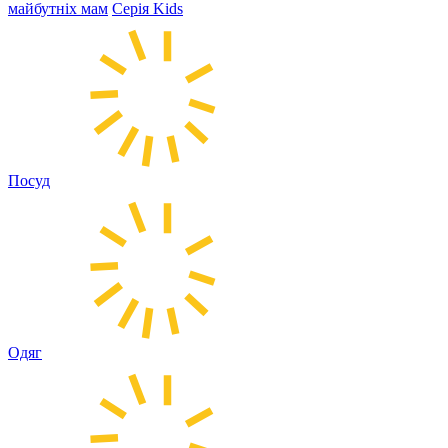
майбутніх мам
Серія Kids
Посуд
Одяг