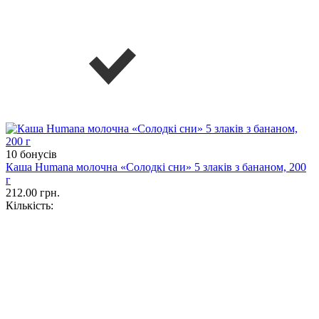
10 бонусів
Каша Humana молочна «Солодкі сни» 5 злаків з бананом, 200
г
212.00 грн.
Кількість: