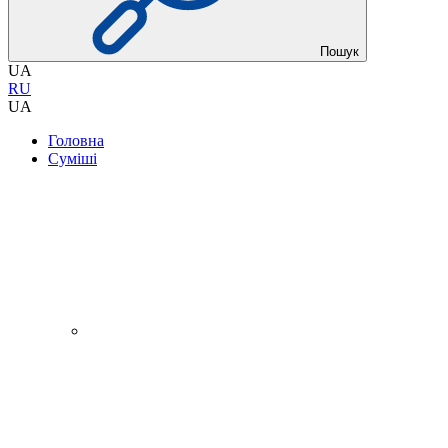
Пошук
UA
RU
UA
Головна
Суміші