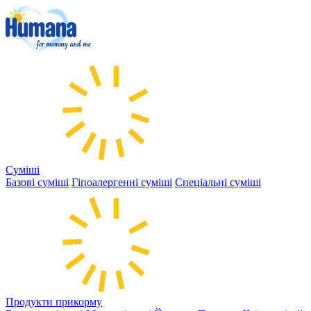
Суміші
Базові суміші
Гіпоалергенні суміші
Спеціальні суміші
Продукти прикорму