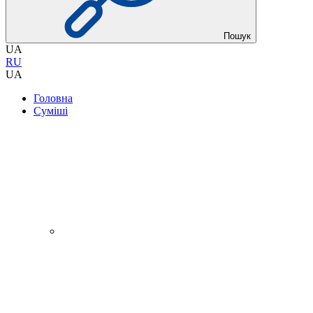
Пошук
UA
RU
UA
Головна
Суміші