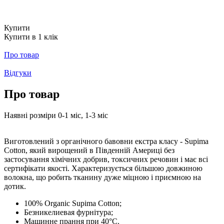
Купити
Купити в 1 клік
Про товар
Відгуки
Про товар
Наявні розміри 0-1 міс, 1-3 міс
Виготовлений з органічного бавовни екстра класу - Supima
Cotton, який вирощений в Південній Америці без
застосування хімічних добрив, токсичних речовин і має всі
сертифікати якості. Характеризується більшою довжиною
волокна, що робить тканину дуже міцною і приємною на
дотик.
100% Organic Supima Cotton;
Безникелиевая фурнітура;
Машинне прання при 40°C.