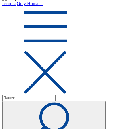
Історія
Only Humana