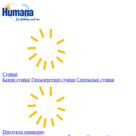
Суміші
Базові суміші
Гіпоалергенні суміші
Спеціальні суміші
Продукти прикорму