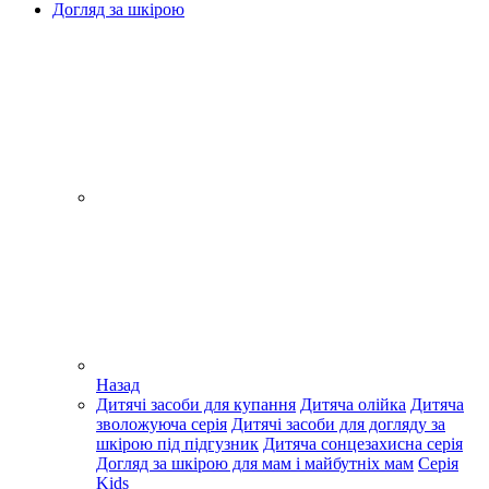
Догляд за шкірою
Назад
Дитячі засоби для купання
Дитяча олійка
Дитяча
зволожуюча серія
Дитячі засоби для догляду за
шкірою під підгузник
Дитяча сонцезахисна серія
Догляд за шкірою для мам і майбутніх мам
Серія
Kids