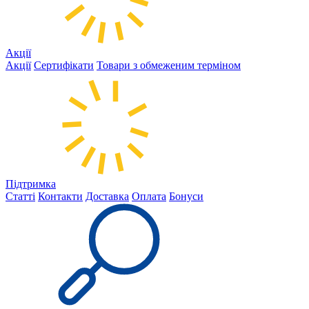
Акції
Акції
Сертифікати
Товари з обмеженим терміном
Підтримка
Статті
Контакти
Доставка
Оплата
Бонуси