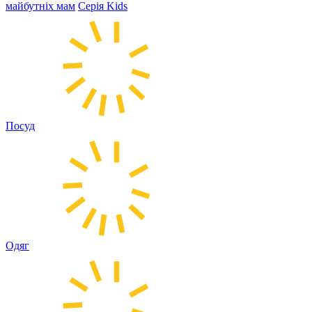
майбутніх мам
Серія Kids
Посуд
Одяг