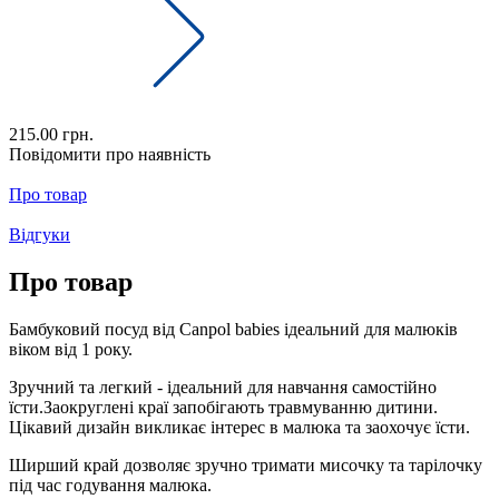
215.00 грн.
Повідомити про наявність
Про товар
Відгуки
Про товар
Бамбуковий посуд від Canpol babies ідеальний для малюків
віком від 1 року.
Зручний та легкий - ідеальний для навчання самостійно
їсти.Заокруглені краї запобігають травмуванню дитини.
Цікавий дизайн викликає інтерес в малюка та заохочує їсти.
Ширший край дозволяє зручно тримати мисочку та тарілочку
під час годування малюка.