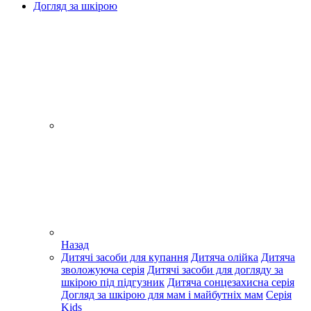
Догляд за шкірою
Назад
Дитячі засоби для купання
Дитяча олійка
Дитяча
зволожуюча серія
Дитячі засоби для догляду за
шкірою під підгузник
Дитяча сонцезахисна серія
Догляд за шкірою для мам і майбутніх мам
Серія
Kids