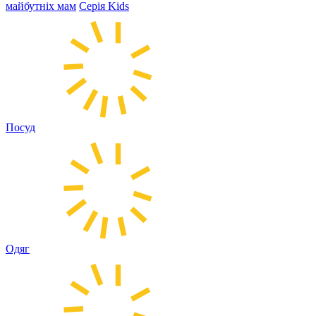
майбутніх мам
Серія Kids
Посуд
Одяг