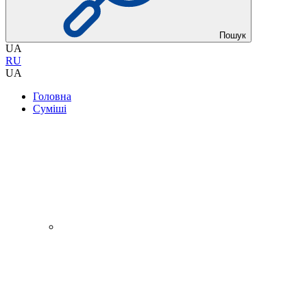
Пошук
UA
RU
UA
Головна
Суміші