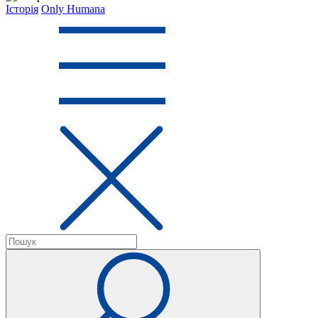
Історія
Only Humana