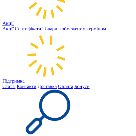
Акції
Акції
Сертифікати
Товари з обмеженим терміном
Підтримка
Статті
Контакти
Доставка
Оплата
Бонуси