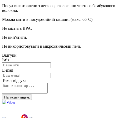
Посуд виготовлено з легкого, екологічно чистого бамбукового
волокна.
Можна мити в посудомийній машині (макс. 65°C).
Не містить BPA.
Не кип'ятити.
Не використовувати в мікрохвильовій печі.
Відгуки
Ім’я
E-mail
Текст відгука
Написати відгук