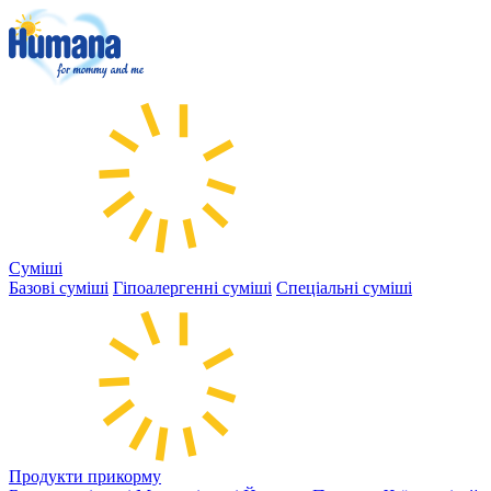
Суміші
Базові суміші
Гіпоалергенні суміші
Спеціальні суміші
Продукти прикорму