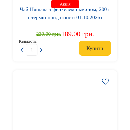
Акція
Чай Humana з фенхелем і кмином, 200 г
( термін придатності 01.10.2026)
189.00 грн.
239.00 грн.
Кількість:
Купити