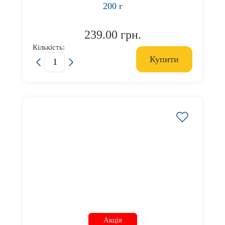
Посуд
200 г
239.00 грн.
Одяг
Кількість:
Купити
Акції
Підтримка
Акція