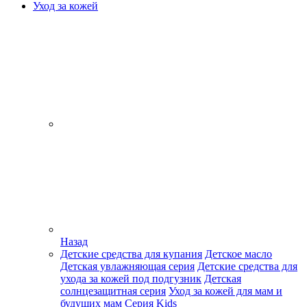
Уход за кожей
Назад
Детские средства для купания
Детское масло
Детская увлажняющая серия
Детские средства для
ухода за кожей под подгузник
Детская
солнцезащитная серия
Уход за кожей для мам и
будущих мам
Серия Kids