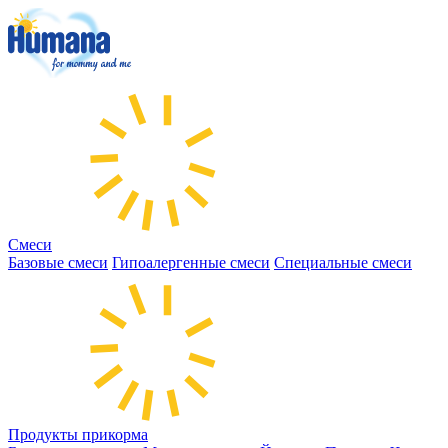
Смеси
Базовые смеси
Гипоалергенные смеси
Специальные смеси
Продукты прикорма