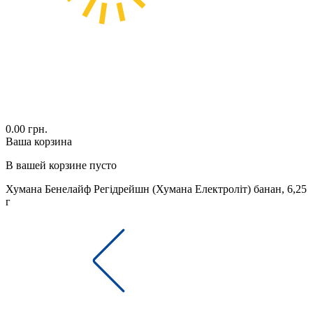
0.00 грн.
Ваша корзина
В вашей корзине пусто
Хумана Бенелайф Регідрейшн (Хумана Електроліт) банан, 6,25
г