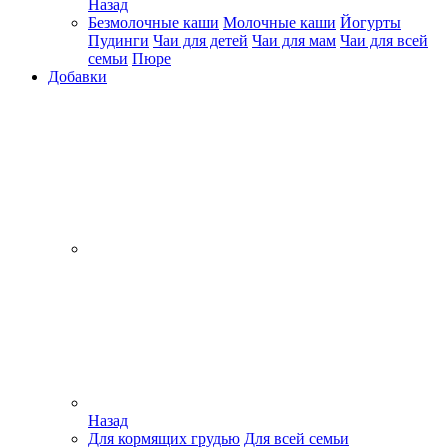
Назад
Безмолочные каши
Молочные каши
Йогурты
Пудинги
Чаи для детей
Чаи для мам
Чаи для всей
семьи
Пюре
Добавки
Назад
Для кормящих грудью
Для всей семьи