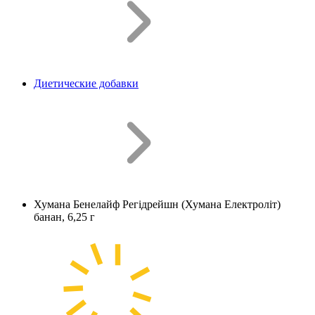
Диетические добавки
Хумана Бенелайф Регідрейшн (Хумана Електроліт)
банан, 6,25 г