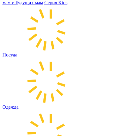
мам и будущих мам
Серия Kids
Посуда
Одежда