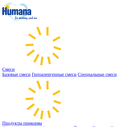
Смеси
Базовые смеси
Гипоалергенные смеси
Специальные смеси
Продукты прикорма