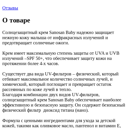
Отзывы
О товаре
Солнцезащитный крем Sanosan Baby надежно защищает
нежную кожу малыша от инфракрасных излучений и
предотвращает солнечные ожоги.
Крем имеет максимальную степень защиты от UVA и UVB
излучений –SPF 50+, что обеспечивает защиту кожи на
протяжении более 4-х часов.
Существует два вида UV-фильтров – физический, который
отбивает максимальное количество солнечных лучей, и
химический, который поглощает и превращает остаток
рассеянных по коже лучей в тепло.
Благодаря комбинации двух видов UV-фильтров,
солнцезащитный крем Sanosan Baby обеспечивает наиболее
эффективную и безопасную защиту. Он содержит безопасный
физический фильтр диоксид титана (нано).
Формула с ценными ингредиентами для ухода за детской
кожей, такими как оливковое масло, пантенол и витамин Е,