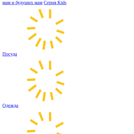
мам и будущих мам
Серия Kids
Посуда
Одежда