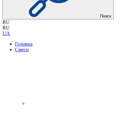
Поиск
RU
RU
UA
Головна
Смеси