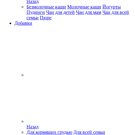
Назад
Безмолочные каши
Молочные каши
Йогурты
Пудинги
Чаи для детей
Чаи для мам
Чаи для всей
семьи
Пюре
Добавки
Назад
Для кормящих грудью
Для всей семьи