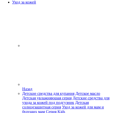
Уход за кожей
Назад
Детские средства для купания
Детское масло
Детская увлажняющая серия
Детские средства для
ухода за кожей под подгузник
Детская
солнцезащитная серия
Уход за кожей для мам и
будущих мам
Серия Kids