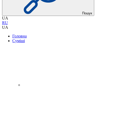
Пошук
UA
RU
UA
Головна
Суміші