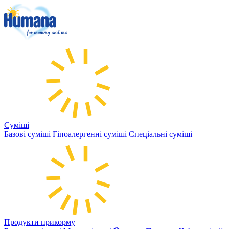
Суміші
Базові суміші
Гіпоалергенні суміші
Спеціальні суміші
Продукти прикорму