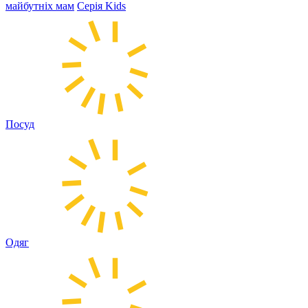
майбутніх мам
Серія Kids
Посуд
Одяг