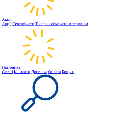
Акції
Акції
Сертифікати
Товари з обмеженим терміном
Підтримка
Статті
Контакти
Доставка
Оплата
Бонуси