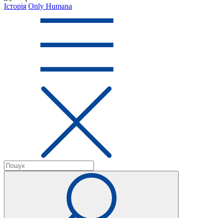
Історія
Only Humana