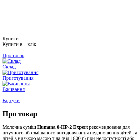
Купити
Купити в 1 клік
Про товар
Склад
Приготування
Вживання
Відгуки
Про товар
Молочна суміш
Humana 0-HP-2 Expert
рекомендована для
штучного або змішаного вигодовування недоношених дітей та
дітей з низькою масою тіла (від 1800 г) при недостатності або