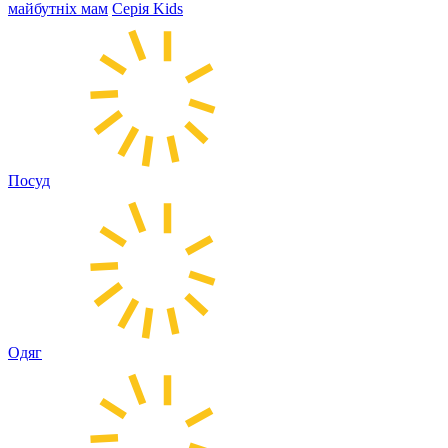
майбутніх мам
Серія Kids
Посуд
Одяг