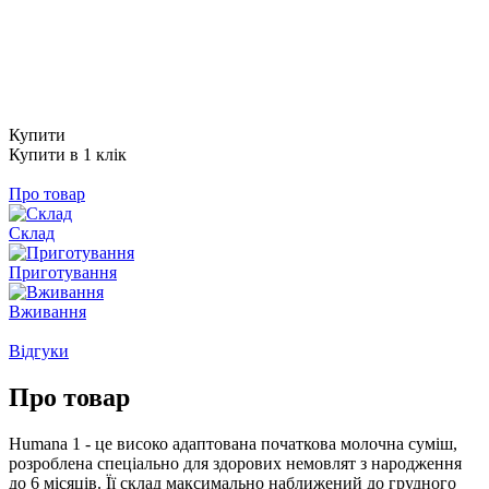
Купити
Купити в 1 клік
Про товар
Склад
Приготування
Вживання
Відгуки
Про товар
Humana 1 - це високо адаптована початкова молочна суміш,
розроблена спеціально для здорових немовлят з народження
до 6 місяців. Її склад максимально наближений до грудного