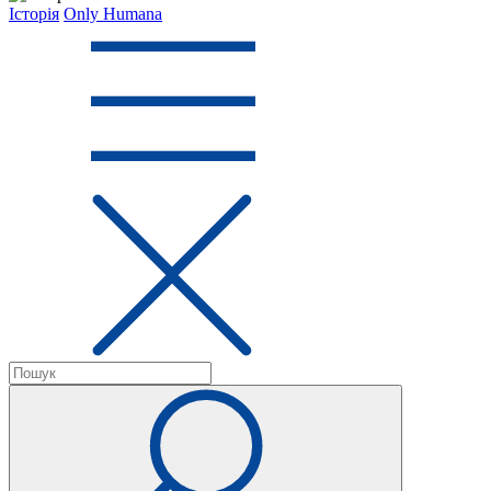
Історія
Only Humana