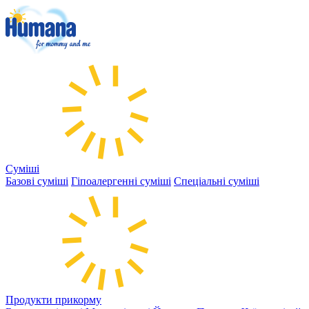
Суміші
Базові суміші
Гіпоалергенні суміші
Спеціальні суміші
Продукти прикорму