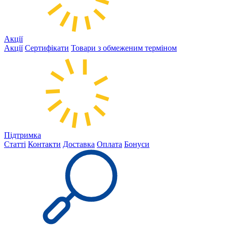
Акції
Акції
Сертифікати
Товари з обмеженим терміном
Підтримка
Статті
Контакти
Доставка
Оплата
Бонуси