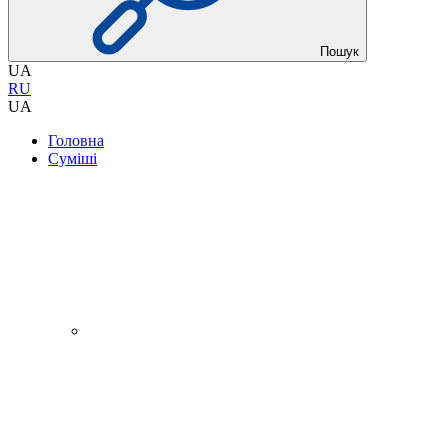
Пошук
UA
RU
UA
Головна
Суміші