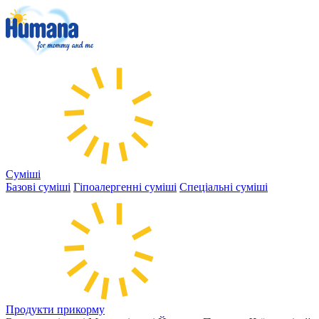
Суміші
Базові суміші
Гіпоалергенні суміші
Спеціальні суміші
Продукти прикорму