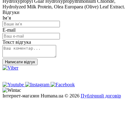
Hydroxypropyl Guar Hydroxypropyltrimonium Chloride,
Hydrolyzed Milk Protein, Olea Europaea (Olive) Leaf Extract.
Відгуки
Ім’я
E-mail
Текст відгука
Написати відгук
Інтернет-магазин Humana.ua © 2026
Публічний договір