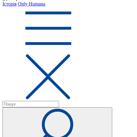
Історія
Only Humana