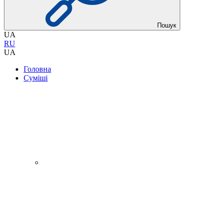
Пошук
UA
RU
UA
Головна
Суміші