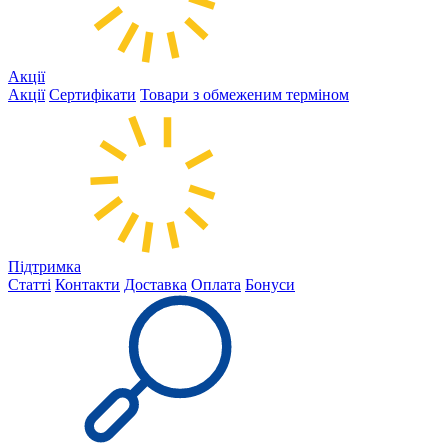
Акції
Акції
Сертифікати
Товари з обмеженим терміном
Підтримка
Статті
Контакти
Доставка
Оплата
Бонуси