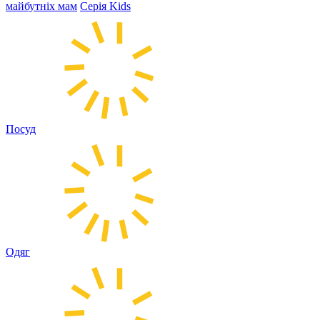
майбутніх мам
Серія Kids
Посуд
Одяг