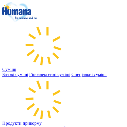
Суміші
Базові суміші
Гіпоалергенні суміші
Спеціальні суміші
Продукти прикорму