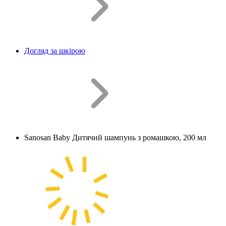
Догляд за шкірою
Sanosan Baby Дитячий шампунь з ромашкою, 200 мл