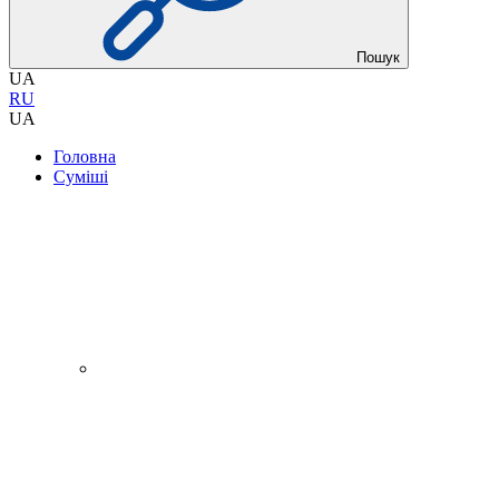
Пошук
UA
RU
UA
Головна
Суміші