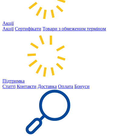
Акції
Акції
Сертифікати
Товари з обмеженим терміном
Підтримка
Статті
Контакти
Доставка
Оплата
Бонуси