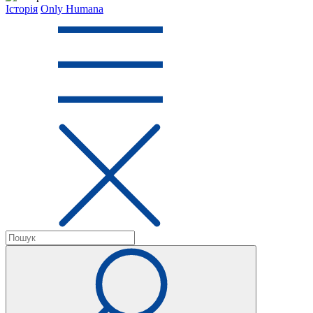
Історія
Only Humana