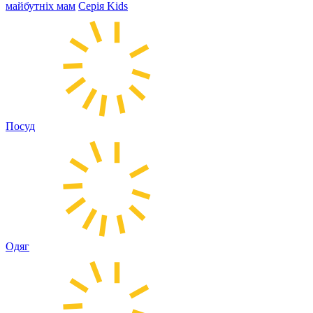
майбутніх мам
Серія Kids
Посуд
Одяг