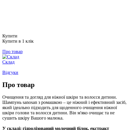
Купити
Купити в 1 клік
Про товар
Склад
Відгуки
Про товар
Очищення та догляд для ніжної шкіри та волосся дитини.
Шампунь sanosan з ромашкою – це ніжний і ефективний засіб,
який ідеально підходить для щоденного очищення ніжної
шкіри голови та волосся дитини. Він м'яко очищає та не
сушить шкіру Вашого малюка.
У складі:
гідролізований молочний білок, екстракт