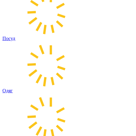
Посуд
Одяг