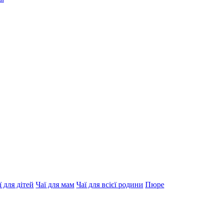
ї для дітей
Чаї для мам
Чаї для всієї родини
Пюре