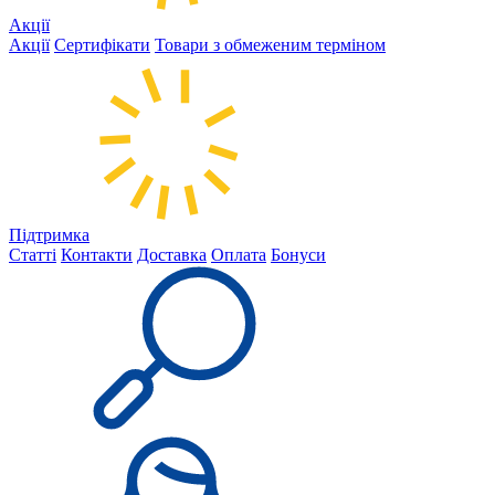
Акції
Акції
Сертифікати
Товари з обмеженим терміном
Підтримка
Статті
Контакти
Доставка
Оплата
Бонуси