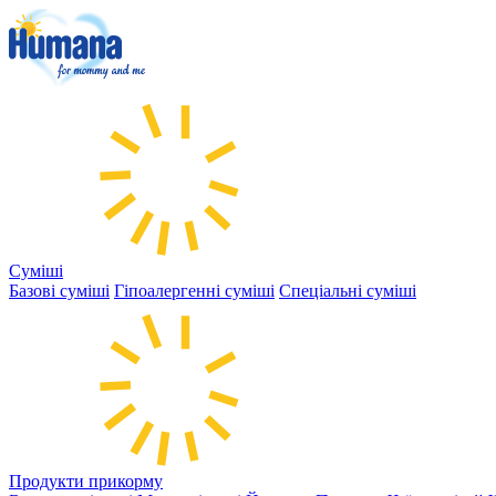
Суміші
Базові суміші
Гіпоалергенні суміші
Спеціальні суміші
Продукти прикорму