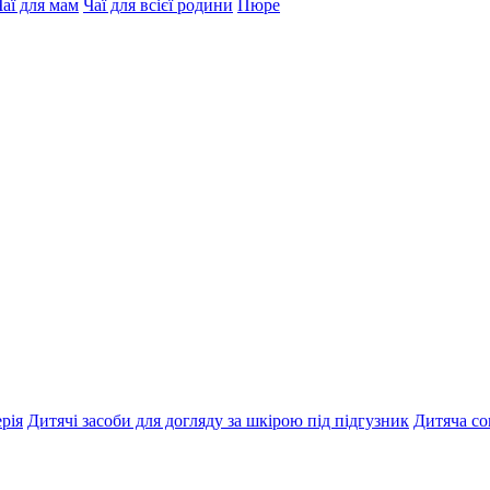
Чаї для мам
Чаї для всієї родини
Пюре
рія
Дитячі засоби для догляду за шкірою під підгузник
Дитяча со