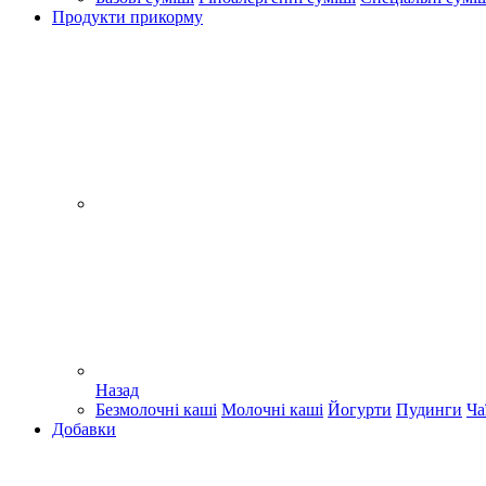
Продукти прикорму
Назад
Безмолочні каші
Молочні каші
Йогурти
Пудинги
Ча
Добавки